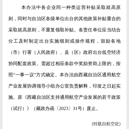
本办法中各企业同一种类运营补贴采取就高原
则，同时与自治区各级单位出台的其他政策补贴重合的
采取就高原则，不重复领取补贴。各责任单位应当结合
分工及时制定出台实施细则或操作规程，鼓励各地
（市）行署（人民政府）、县（区）政府出台低空经济
协同配套政策。需超过相应条款中奖励资助上限的，按
照
“
一事一议
”
方式确定。本办法由西藏自治区通用航空
产业发展协调领导小组办公室负责解释，印发之日起实
施。原《西藏自治区支持通用航空产业发展的若干政策
（试行）》（藏政办函〔
2023
〕
31
号）废止。
(转载自
航空处
)