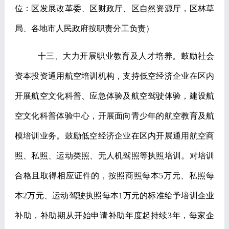
位：区发展改革委、区财政厅、区自然资源厅，区林草
局、各地市人民政府按职责分工负责）
十三、大力开展职业教育及人才培养。
鼓励社会
资本投资通用航空培训机构，支持低空经济企业在区内
开展航空文化科普、应急体验及航空驾驶体验，建设航
空文化科普体验中心，开展面向青少年的航空教育及航
模培训业务。鼓励低空经济企业在区内开展通用航空商
照、私照、运动类照、无人机驾照等执照培训。对培训
合格且取得相应证件的，按照商照每本
5
万元、私照每
本
2
万元、运动驾驶执照每本
1
万元的标准给予培训企业
补助，补助期从开始申请补助年度起持续
3
年，每家企