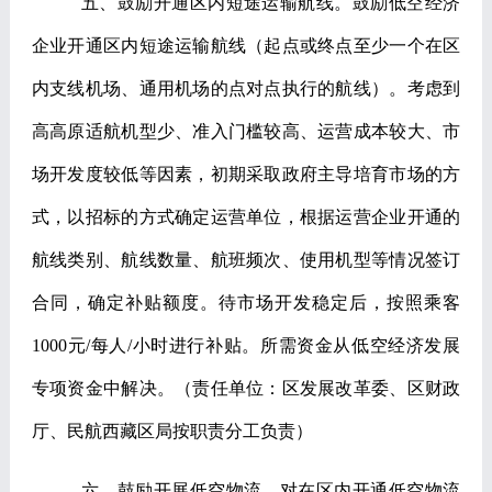
五、鼓励开通区内短途运输航线。
鼓励低空经济
企业开通区内短途运输航线（起点或终点至少一个在区
内支线机场、通用机场的点对点执行的航线）。考虑到
高高原适航机型少、准入门槛较高、运营成本较大、市
场开发度较低等因素，初期采取政府主导培育市场的方
式，以招标的方式确定运营单位，根据运营企业开通的
航线类别、航线数量、航班频次、使用机型等情况签订
合同，确定补贴额度。待市场开发稳定后，按照乘客
1000
元
/
每人
/
小时进行补贴。所需资金从低空经济发展
专项资金中解决。
（责任单位：区发展改革委、区财政
厅、民航西藏区局按职责分工负责）
六、鼓励开展低空物流。
对在区内开通低空物流