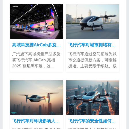
高域科技携AirCab多旋翼飞行汽车亮相2025慕尼黑车展
飞行汽车对城市拥堵有帮助吗？
广汽旗下高域携量产型多旋
飞行汽车通过空间拓展为城
翼飞行汽车 AirCab 亮相
市交通提供新方案，可缓解
2025 慕尼黑车展，这...
拥堵。主要受限于续航、载
客量、空...
飞行汽车对环境影响大吗？
飞行汽车的安全性如何得到保障？