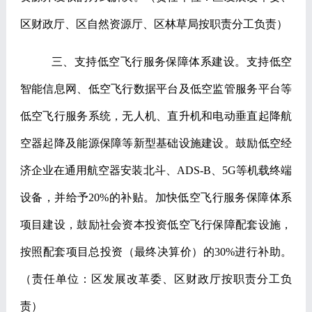
区财政厅、区自然资源厅、区林草局按职责分工负责）
三、支持低空飞行服务保障体系建设。
支持低空
智能信息网、低空飞行数据平台及低空监管服务平台等
低空飞行服务系统，无人机、直升机和电动垂直起降航
空器起降及能源保障等新型基础设施建设。鼓励低空经
济企业在通用航空器安装北斗、
ADS-B
、
5G
等机载终端
设备，并给予
20%
的补贴。加快低空飞行服务保障体系
项目建设，鼓励社会资本投资低空飞行保障配套设施，
按照配套项目总投资（最终决算价）的
30%
进行补助。
（责任单位：区发展改革委、区财政厅按职责分工负
责）