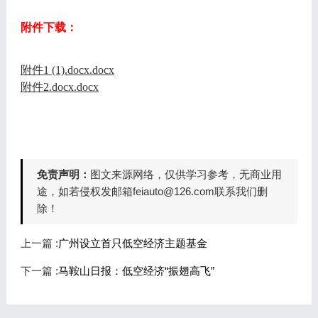
附件下载：
附件1 (1).docx.docx
附件2.docx.docx
免责声明：
图文来源网络，仅供学习参考，无商业用
途，如若侵权发邮箱feiauto@126.com联系我们删
除！
上一篇 :
广州设立首只低空经济主题基金
下一篇 :
马鞍山日报：低空经济“振翅高飞”