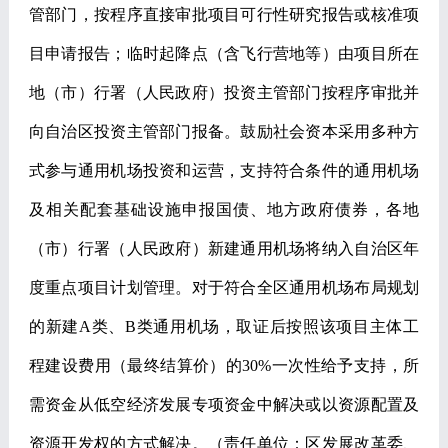
管部门，按程序直接审批项目可行性研究报告或核准项
目申请报告；临时起降点（含飞行营地等）由项目所在
地（市）行署（人民政府）投资主管部门按程序审批并
向自治区投资主管部门报备。鼓励社会资本采用多种方
式参与通用机场投资和运营，支持符合条件的通用机场
及相关配套基础设施申报国债、地方政府债券，各地
（市）行署（人民政府）新建通用机场将纳入自治区年
度重点项目计划管理。对于符合全区通用机场布局规划
的新建
A
类、
B
类通用机场，取证后按照该项目主体工
程建设费用（最终结算价）的
30%
一次性给予支持，所
需资金从低空经济发展专项资金中解决或以资源配置及
资源开发权的方式解决。
（责任单位：区发展改革委、