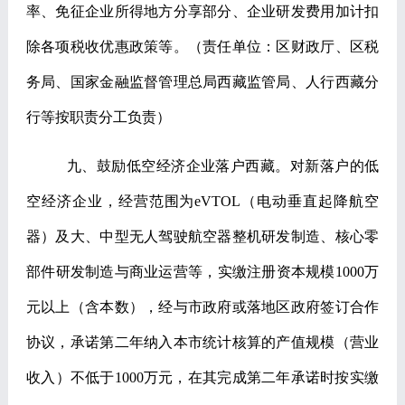
率、免征企业所得地方分享部分、企业研发费用加计扣
除各项税收优惠政策等。
（责任单位：区财政厅、区税
务局、国家金融监督管理总局西藏监管局、人行西藏分
行等按职责分工负责）
九、鼓励低空经济企业落户西藏。
对新落户的低
空经济企业，经营范围为
eVTOL
（电动垂直起降航空
器）及大、中型无人驾驶航空器整机研发制造、核心零
部件研发制造与商业运营等，实缴注册资本规模
1000
万
元以上（含本数），经与市政府或落地区政府签订合作
协议，承诺第二年纳入本市统计核算的产值规模（营业
收入）不低于
1000
万元，在其完成第二年承诺时按实缴