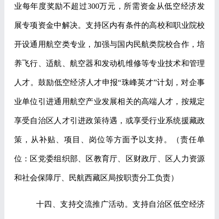
业每年度奖励不超过
300
万元，所需资金从低空经济发
展专项资金中解决。支持区内有条件的高校和职业院校
开设通用航空类专业，加强与国内民航类院校合作，培
养飞行、适航、航空器和发动机维修等专业技术和管理
人才。鼓励低空经济人才申报
“
珠峰英才
”
计划，对企事
业单位引进通用航空产业发展相关的高端人才，按规定
享受自治区人才引进政策待遇，或享受行业系统援藏政
策，从补贴、项目、岗位等方面予以支持。
（责任单
位：区党委组织部、区教育厅、区财政厅、区人力资源
和社会保障厅、民航西藏区局按职责分工负责）
十四、支持交流推广活动。
支持自治区低空经济