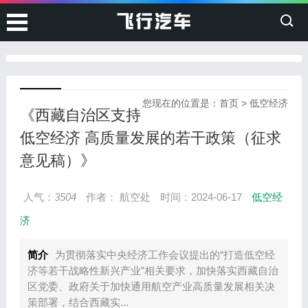
您现在的位置是：
首页
>
低空经济
《西藏自治区支持
低空经济 高质量发展的若干政策（征求
意见稿）》
人气：
3504
作者： 航空处
时间：2024-06-17
低空经
济
简介
为贯彻落实中央经济工作会议提出的“打造低空经
济等若干战略性新兴产业”相关要求，加快落实西藏自治
区党委、政府关于加快通用航空产业高质量发展相关决
策部署，结合西藏实...