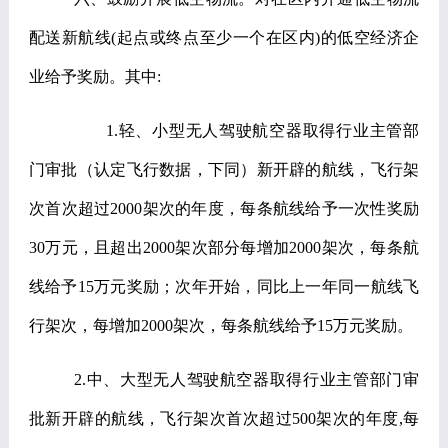
配送新航线
(
起点或终点至少一个在区内
)
的低空经济企
业给予奖励。其中
:
1.
轻、小型无人驾驶航空器取得行业主管部
门审批（认定飞行数据，下同）新开辟的航线，飞行架
次首次超过
2000
架次的年度，每条航线给予一次性奖励
30
万元，且超出
2000
架次部分每增加
2000
架次，每条航
线给予
15
万元奖励；次年开始，同比上一年同一航线飞
行架次，每增加
2000
架次，每条航线给予
15
万元奖励。
2.
中、大型无人驾驶航空器取得行业主管部门审
批新开辟的航线，飞行架次首次超过
500
架次的年度
,
每