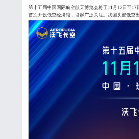
第十五届中国国际航空航天博览会将于11月12日至
首次开设低空经济馆，引起广泛关注。我国头部低空出行