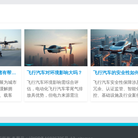
飞行汽车对城市拥堵有帮助吗？
飞行汽车对环境影响大吗？
展为城市
飞行汽车环境影响需综合评
飞行汽车安全性保障涉
缓解拥
估，电动化飞行汽车零尾气排
冗余、认证监管、智能
、载客
放具优势，但电力来源需注
控、基础设施及行业案
意。噪...
标准...