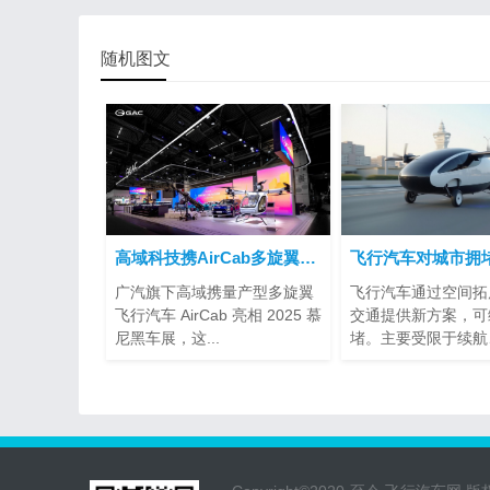
随机图文
高域科技携AirCab多旋翼飞行汽车亮相2025慕尼黑车展
广汽旗下高域携量产型多旋翼
飞行汽车通过空间拓
飞行汽车 AirCab 亮相 2025 慕
交通提供新方案，可
尼黑车展，这...
堵。主要受限于续航
量、空...