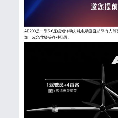
AE200是一型5-6座级倾转动力纯电动垂直起降有人
游、应急救援等多种场景。