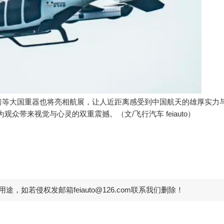
箭等大国重器也将亮相航展，让人近距离感受到中国航天的雄厚实力
观众带来视觉与心灵的双重震撼。（文/飞行汽车 feiauto）
如若侵权发邮箱feiauto@126.com联系我们删除！