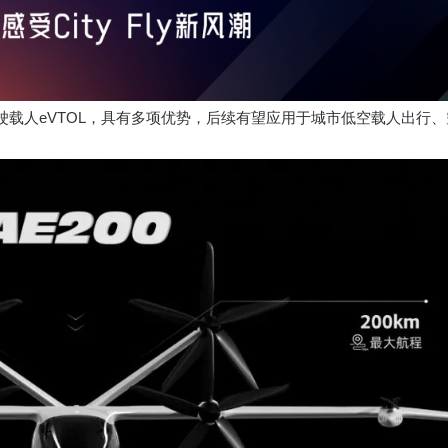
驾驶载人eVTOL，具有多项优势，后续有望应用于城市低空载人出行