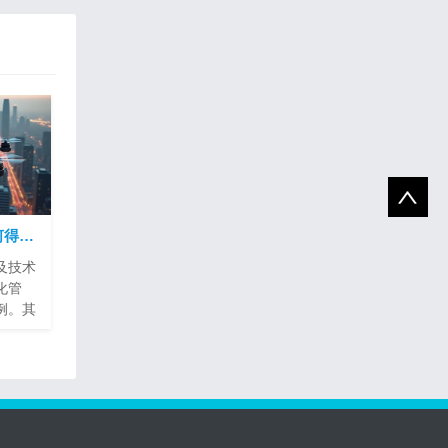
飞行汽车的安全性如何得到保障？
及技术
化管
例。其