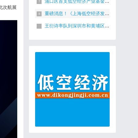
浦口区首支低空经济产业基金揭牌成立
此次航展
重磅消息！《上海低空经济发展白皮书 2024》发布啦！
王衍诗率队到深圳市和黄埔区调研低空经济立法