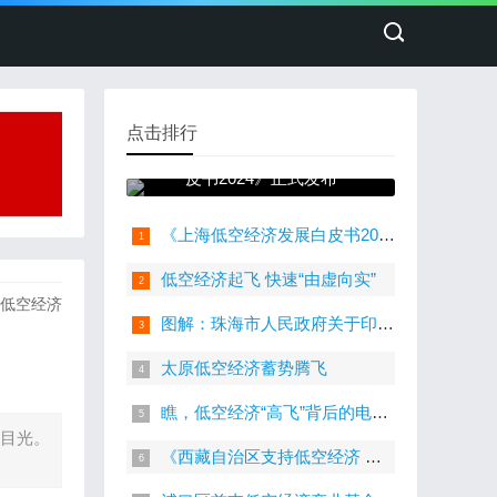
点击排行
《上海低空经济发展白
皮书2024》正式发布
《上海低空经济发展白皮书2024》正式发布
低空经济起飞 快速“由虚向实”
低空经济
图解：珠海市人民政府关于印发支持低空经济高质量发展若干措施的通知（珠府〔2024〕45号）
太原低空经济蓄势腾飞
瞧，低空经济“高飞”背后的电子科技
的目光。
《西藏自治区支持低空经济 高质量发展的若干政策（征求意见稿）》