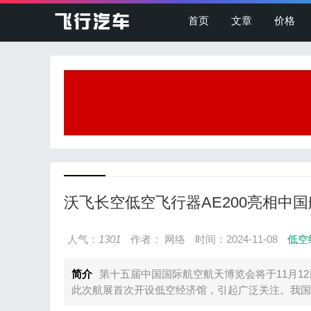
首页
文章
价格
沃飞长空低空飞行器AE200亮相中
人气：
1301
作者： 网络
时间：2024-11-08
低空
简介
第十五届中国国际航空航天博览会将于11月1
此次航展首次开设低空经济馆，引起广泛关注。我国头.