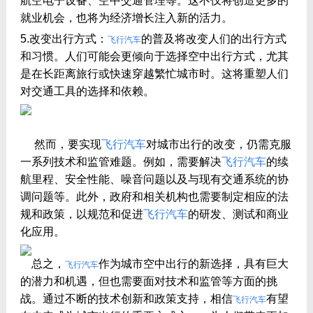
航空电子设备、空中交通管理等。这不仅将创造更多的
就业机会，也将为经济增长注入新的活力。
5.改变出行方式：
的普及将改变人们的出行方式
飞行汽车
和习惯。人们可能会更倾向于选择空中出行方式，尤其
是在长距离旅行或快速穿越繁忙城市时。这将重塑人们
对交通工具的选择和依赖。
然而，要实现
飞行汽车
对城市出行的改变，仍需克服
一系列技术和监管难题。例如，需要解决
飞行汽车
的续
航里程、安全性能、噪音问题以及与现有交通系统的协
调问题等。此外，政府和相关机构也需要制定相应的法
规和政策，以规范和促进
飞行汽车
的研发、测试和商业
化应用。
总之，
作为城市空中出行的新选择，具有巨大
飞行汽车
的潜力和机遇，但也需要面对技术和监管等方面的挑
战。通过不断的技术创新和政策支持，相信
有望
飞行汽车