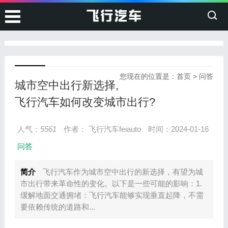
您现在的位置是：
首页
>
问答
城市空中出行新选择,
飞行汽车如何改变城市出行?
人气：
5561
作者： 飞行汽车feiauto
时间：2024-01-16
问答
简介
飞行汽车作为城市空中出行的新选择，有望为城
市出行带来革命性的变化。以下是一些可能的影响：1.
缓解地面交通拥堵：飞行汽车能够实现垂直起降，不需
要依赖传统的道路和...