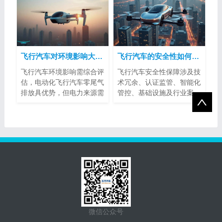
飞行汽车对环境影响大吗？
飞行汽车的安全性如何得到保障？
飞行汽车环境影响需综合评
飞行汽车安全性保障涉及技
估，电动化飞行汽车零尾气
术冗余、认证监管、智能化
排放具优势，但电力来源需
管控、基础设施及行业案
注意。噪...
例。其标准...
微信公众号