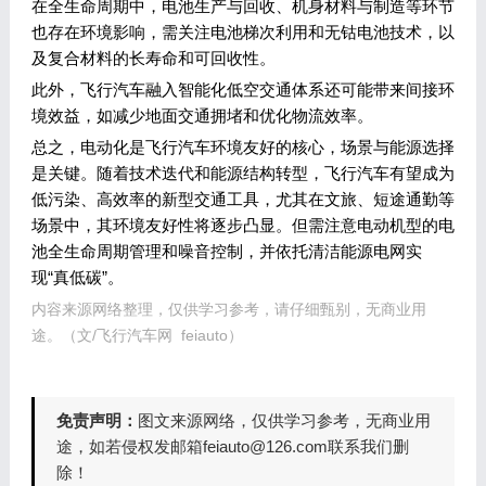
在全生命周期中，电池生产与回收、机身材料与制造等环节
也存在环境影响，需关注电池梯次利用和无钴电池技术，以
及复合材料的长寿命和可回收性。
此外，飞行汽车融入智能化低空交通体系还可能带来间接环
境效益，如减少地面交通拥堵和优化物流效率。
总之，电动化是飞行汽车环境友好的核心，场景与能源选择
是关键。随着技术迭代和能源结构转型，飞行汽车有望成为
低污染、高效率的新型交通工具，尤其在文旅、短途通勤等
场景中，其环境友好性将逐步凸显。但需注意电动机型的电
池全生命周期管理和噪音控制，并依托清洁能源电网实
现“真低碳”。
内容来源网络整理，仅供学习参考，请仔细甄别，无商业用
途。（文/
飞行汽车网
feiauto
）
免责声明：
图文来源网络，仅供学习参考，无商业用
途，如若侵权发邮箱feiauto@126.com联系我们删
除！