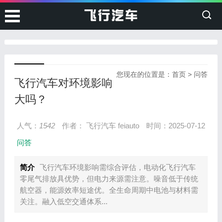
您现在的位置是：
首页
>
问答
飞行汽车对环境影响
大吗？
人气：
1542
作者： 飞行汽车 feiauto
时间：2025-07-12
问答
简介
飞行汽车环境影响需综合评估，电动化飞行汽车
零尾气排放具优势，但电力来源需注意。噪音低于传统
航空器，能源效率短途优。全生命周期中电池与材料需
关注。融入低空交通体系...