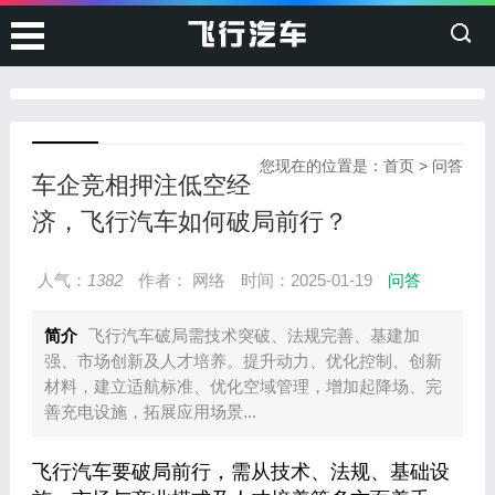
您现在的位置是：
首页
>
问答
车企竞相押注低空经
济，飞行汽车如何破局前行？
人气：
1382
作者： 网络
时间：2025-01-19
问答
简介
飞行汽车破局需技术突破、法规完善、基建加
强、市场创新及人才培养。提升动力、优化控制、创新
材料，建立适航标准、优化空域管理，增加起降场、完
善充电设施，拓展应用场景...
飞行汽车要破局前行，需从技术、法规、基础设