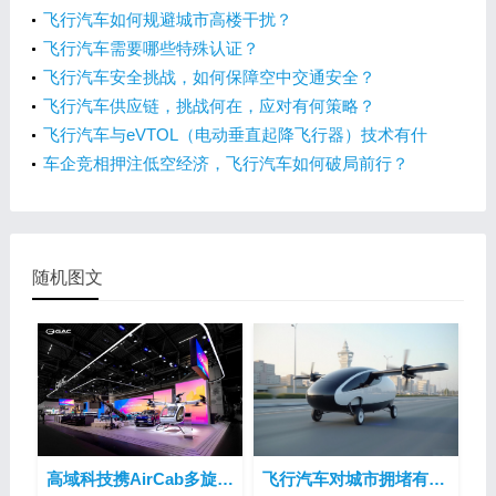
飞行汽车如何规避城市高楼干扰？
飞行汽车需要哪些特殊认证？
飞行汽车安全挑战，如何保障空中交通安全？
飞行汽车供应链，挑战何在，应对有何策略？
飞行汽车与eVTOL（电动垂直起降飞行器）技术有什
么差异？
车企竞相押注低空经济，飞行汽车如何破局前行？
随机图文
高域科技携AirCab多旋翼飞行汽车亮相2025慕尼黑车展
飞行汽车对城市拥堵有帮助吗？