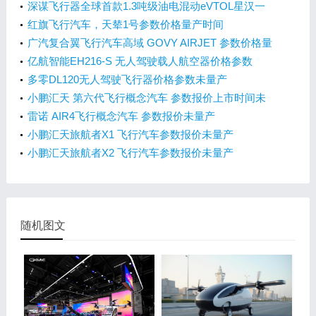
深谋飞行器全球首款1.3吨级油电混动eVTOL星汉一
号HW450H参数价格量产时间
红旗飞行汽车，天辇1号参数价格量产时间
广汽复合翼飞行汽车高域 GOVY AIRJET 参数价格量
产时间
亿航智能EH216-S 无人驾驶载人航空器价格参数
多零DL120无人驾驶飞行器价格参数未量产
小鹏汇天 第六代飞行概念汽车 参数报价上市时间未
量产
雷诺 AIR4飞行概念汽车 参数报价未量产
小鹏汇天旅航者X1 飞行汽车参数报价未量产
小鹏汇天旅航者X2 飞行汽车参数报价未量产
随机图文