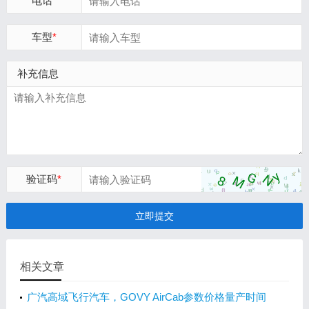
电话
*
车型
*
补充信息
验证码
*
立即提交
相关文章
广汽高域飞行汽车，GOVY AirCab参数价格量产时间