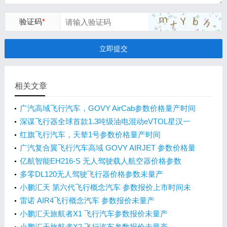
验证码
*
立即提交
相关文章
广汽高域飞行汽车，GOVY AirCab参数价格量产时间
深谋飞行器全球首款1.3吨级油电混动eVTOL星汉一
号HW450H参数价格量产时间
红旗飞行汽车，天辇1号参数价格量产时间
广汽复合翼飞行汽车高域 GOVY AIRJET 参数价格量
产时间
亿航智能EH216-S 无人驾驶载人航空器价格参数
多零DL120无人驾驶飞行器价格参数未量产
小鹏汇天 第六代飞行概念汽车 参数报价上市时间未
量产
雷诺 AIR4飞行概念汽车 参数报价未量产
小鹏汇天旅航者X1 飞行汽车参数报价未量产
小鹏汇天旅航者X2 飞行汽车参数报价未量产