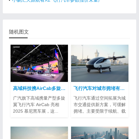
随机图文
高域科技携AirCab多旋翼飞行汽车亮相2025慕尼黑车展
飞行汽车对城市拥堵有帮助吗？
广汽旗下高域携量产型多旋
飞行汽车通过空间拓展为城
翼飞行汽车 AirCab 亮相
市交通提供新方案，可缓解
2025 慕尼黑车展，这...
拥堵。主要受限于续航、载
客量、空...