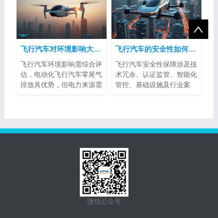
飞行汽车对环境影响大吗？
飞行汽车的安全性如何得到保障？
飞行汽车环境影响需综合评
飞行汽车安全性保障涉及技
估，电动化飞行汽车零尾气
术冗余、认证监管、智能化
排放具优势，但电力来源需
管控、基础设施及行业案
注意。噪...
例。其标准...
微信公众号