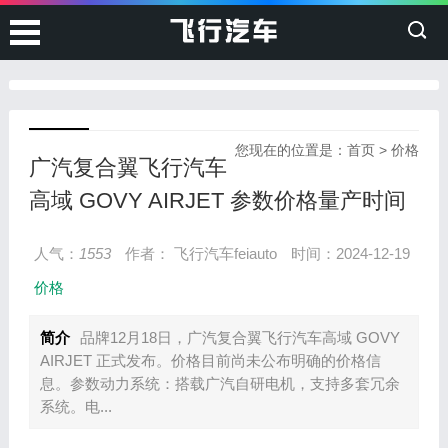
您现在的位置是：
首页
>
价格
广汽复合翼飞行汽车
高域 GOVY AIRJET 参数价格量产时间
人气：
1553
作者： 飞行汽车feiauto
时间：2024-12-19
价格
简介
品牌12月18日，广汽复合翼飞行汽车高域 GOVY
AIRJET 正式发布。价格目前尚未公布明确的价格信
息。参数动力系统：搭载广汽自研电机，支持多套冗余
系统。电...