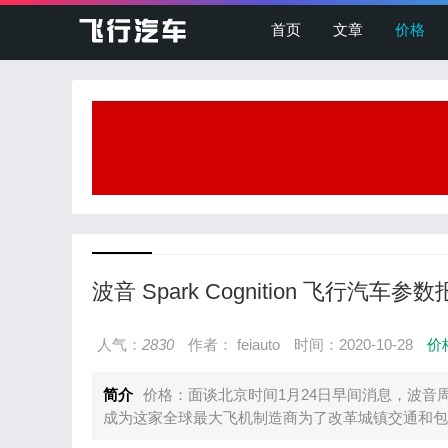
首页
文章
价格
波音 Spark Cognition 飞行汽车参
人气：
2830
作者： feiauto
时间：2020-10-28
价
简介
价格：面谈北京时间1月24日早间消息，波
成为这家全球最大飞机制造商为了改革城镇交通和包裹