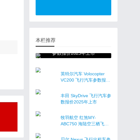
本栏推荐
Uber Elevate 飞行汽车
参数报价2025年上市
英特尔汽车 Volocopter
VC200 飞行汽车参数报价
未公布上市
丰田 SkyDrive 飞行汽车参
数报价2025年上市
牧羽航空 红煞MY-
ABC750 海陆空三栖飞行
汽车报价参数
贝尔 Nexus 飞行出租车参