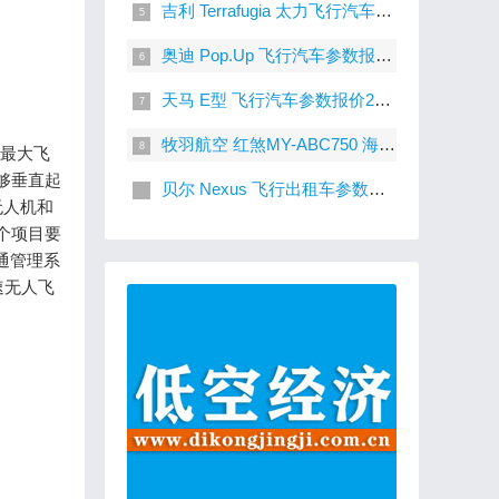
吉利 Terrafugia 太力飞行汽车参数报价2019年上市
奥迪 Pop.Up 飞行汽车参数报价未量产
天马 E型 飞行汽车参数报价2020年上市
牧羽航空 红煞MY-ABC750 海陆空三栖飞行汽车报价参数
球最大飞
够垂直起
贝尔 Nexus 飞行出租车参数报价未量产
无人机和
个项目要
交通管理系
速无人飞