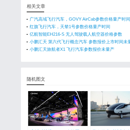
相关文章
广汽高域飞行汽车，GOVY AirCab参数价格量产时
红旗飞行汽车，天辇1号参数价格量产时间
亿航智能EH216-S 无人驾驶载人航空器价格参数
小鹏汇天 第六代飞行概念汽车 参数报价上市时间未
小鹏汇天旅航者X1 飞行汽车参数报价未量产
随机图文