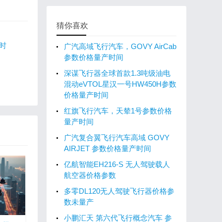
猜你喜欢
产时
广汽高域飞行汽车，GOVY AirCab
参数价格量产时间
深谋飞行器全球首款1.3吨级油电
混动eVTOL星汉一号HW450H参数
价格量产时间
红旗飞行汽车，天辇1号参数价格
量产时间
广汽复合翼飞行汽车高域 GOVY
AIRJET 参数价格量产时间
亿航智能EH216-S 无人驾驶载人
航空器价格参数
多零DL120无人驾驶飞行器价格参
数未量产
小鹏汇天 第六代飞行概念汽车 参