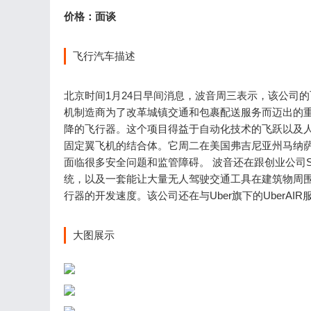
价格：面谈
飞行汽车描述
北京时间1月24日早间消息，波音周三表示，该公司
机制造商为了改革城镇交通和包裹配送服务而迈出的重
降的飞行器。这个项目得益于自动化技术的飞跃以及人
固定翼飞机的结合体。它周二在美国弗吉尼亚州马纳萨
面临很多安全问题和监管障碍。 波音还在跟创业公司Spa
统，以及一套能让大量无人驾驶交通工具在建筑物周围安全行驶
行器的开发速度。该公司还在与Uber旗下的UberAI
大图展示