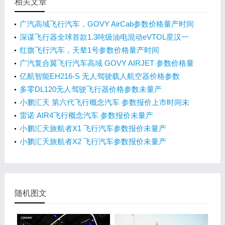
相关文章
广汽高域飞行汽车，GOVY AirCab参数价格量产时间
深谋飞行器全球首款1.3吨级油电混动eVTOL星汉一
号HW450H参数价格量产时间
红旗飞行汽车，天辇1号参数价格量产时间
广汽复合翼飞行汽车高域 GOVY AIRJET 参数价格量
产时间
亿航智能EH216-S 无人驾驶载人航空器价格参数
多零DL120无人驾驶飞行器价格参数未量产
小鹏汇天 第六代飞行概念汽车 参数报价上市时间未
量产
雷诺 AIR4飞行概念汽车 参数报价未量产
小鹏汇天旅航者X1 飞行汽车参数报价未量产
小鹏汇天旅航者X2 飞行汽车参数报价未量产
随机图文