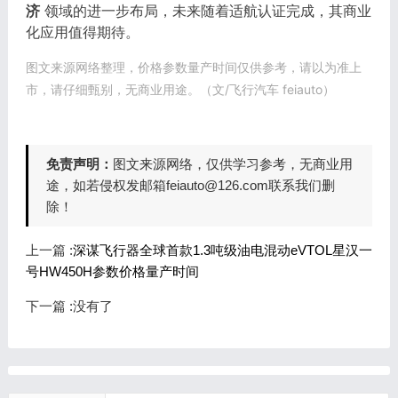
济
领域的进一步布局，未来随着适航认证完成，其商业
化应用值得期待。
图文来源网络整理，价格参数量产时间仅供参考，请以为准上
市，请仔细甄别，无商业用途。（文/飞行汽车 feiauto）
免责声明：
图文来源网络，仅供学习参考，无商业用
途，如若侵权发邮箱feiauto@126.com联系我们删
除！
上一篇 :
深谋飞行器全球首款1.3吨级油电混动eVTOL星汉一
号HW450H参数价格量产时间
下一篇 :没有了