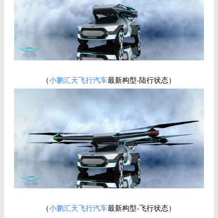
（
小鹏汇天
飞行汽车
最新构型-陆行状态）
（
小鹏汇天
飞行汽车
最新构型-飞行状态）