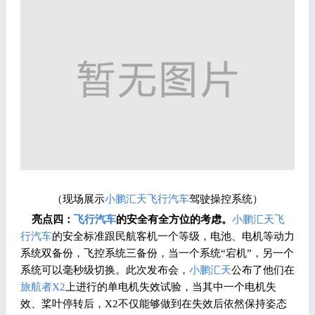
（现场展示
小鹏汇天
飞行汽车
驾驶操控系统）
亮点四：
飞行汽车
的安全有全方位的考虑。
小鹏汇天
飞
行汽车
的安全标准跟民航客机一个等级，电池、电机等动力
系统双备份，飞控系统三备份，当一个系统“宕机”，另一个
系统可以毫秒级切换。此次发布会，
小鹏汇天
公布了他们在
旅航者X2
上进行的单电机失效试验，当其中一个电机失
效、桨叶停转后，X2不仅能够做到在失效后依然保持姿态