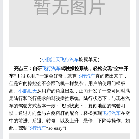
（
小鹏汇天
飞行汽车
旋翼单元）
亮点三：自研
飞行汽车
驾驶操控系统，轻松实现“空中开
车”！
很多用户一定会好奇，就算
飞行汽车
真的造出来了，
但是它的操控会不会跟飞机一样复杂，用户的使用门槛极
高。
小鹏汇天
从用户的角度出发，正向开发了一套可同时满
足陆行和飞行需求的驾驶操控系统。陆行状态下，与现有汽
车的驾驶方式基本一致；飞行状态下，复刻地面的驾驶习
惯，通过方向盘与右侧档杆的配合，轻松实现
飞行汽车
在空
中的前进、后退、转弯，以及上升、悬停、下降等操作。如
此，驾驶
飞行汽车
“so easy”!