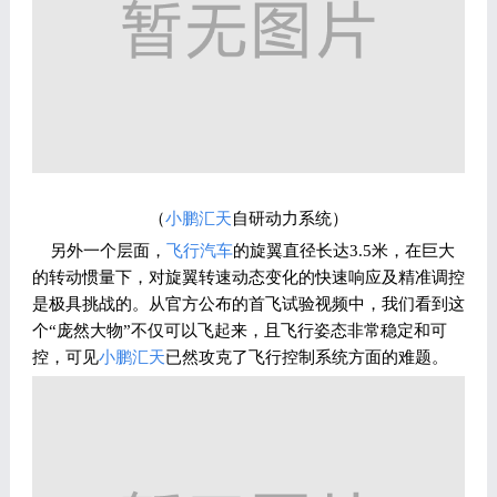
（
小鹏汇天
自研动力系统）
另外一个层面，
飞行汽车
的旋翼直径长达3.5米，在巨大
的转动惯量下，对旋翼转速动态变化的快速响应及精准调控
是极具挑战的。从官方公布的首飞试验视频中，我们看到这
个“庞然大物”不仅可以飞起来，且飞行姿态非常稳定和可
控，可见
小鹏汇天
已然攻克了飞行控制系统方面的难题。