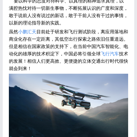
要以科学的态度对待科学、以真理的精神追求真理，以
满腔热忱对待一切新生事物，不断拓展认识的广度和深度，
敢于说前人没有说过的新话，敢于干前人没有干过的事情，
以新的理论指导新的实践。
虽然
小鹏汇天
目前处于研发和飞行测试阶段，离应用落地和
商业化存在一定距离，其低空出行探索之路依旧任重道远。
但是相信在国家政策的支持下，在当前中国汽车智能化、电
动化的雄厚的技术积淀下，中国必将引领全球
飞行汽车
技术
的发展！相信人们更高效、更便捷的立体交通出行时代很快
就会到来！