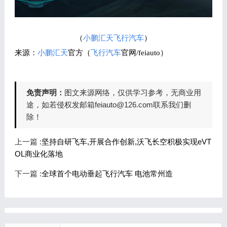
（
小鹏汇天
飞行汽车
）
来源：
小鹏汇天
官方（
飞行汽车
官网/feiauto）
免责声明：
图文来源网络，仅供学习参考，无商业用
途，如若侵权发邮箱feiauto@126.com联系我们删
除！
上一篇 :
坚持自研飞车,开展合作创新,沃飞长空积极实现eVT
OL商业化落地
下一篇 :
全球首个电动垂起飞行汽车 电池常州造