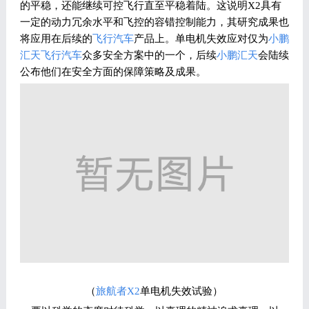
的平稳，还能继续可控飞行直至平稳着陆。这说明X2具有
一定的动力冗余水平和飞控的容错控制能力，其研究成果也
将应用在后续的
飞行汽车
产品上。单电机失效应对仅为
小鹏
汇天
飞行汽车
众多安全方案中的一个，后续
小鹏汇天
会陆续
公布他们在安全方面的保障策略及成果。
（
旅航者X2
单电机失效试验）