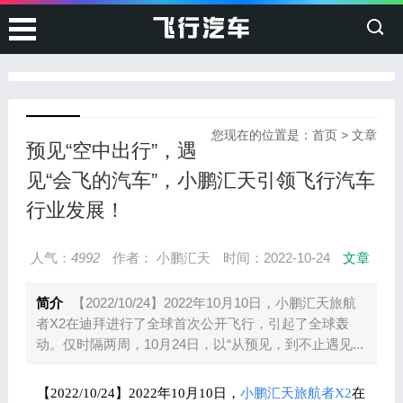
您现在的位置是：
首页
>
文章
预见“空中出行”，遇
见“会飞的汽车”，小鹏汇天引领飞行汽车
行业发展！
人气：
4992
作者： 小鹏汇天
时间：2022-10-24
文章
简介
【2022/10/24】2022年10月10日，小鹏汇天旅航
者X2在迪拜进行了全球首次公开飞行，引起了全球轰
动。仅时隔两周，10月24日，以“从预见，到不止遇见...
【2022/10/24】2022年10月10日，
小鹏汇天
旅航者X2
在