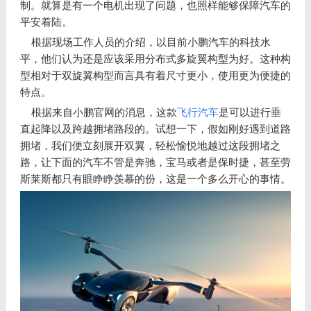
制。就算是有一个电机出现了问题，也照样能够保障汽车的
平安着陆。
根据现场工作人员的介绍，以目前小鹏汽车的科技水
平，他们认为还是应该采用分布式多旋翼构型为好。这种构
型相对于双旋翼构型而言具有着尺寸更小，使用更为便捷的
特点。
根据来自小鹏官网的消息，这款
飞行汽车
是可以进行垂
直起降以及跨越拥堵路段的。试想一下，假如刚好遇到道路
拥堵，我们便立刻展开双翼，轻松愉悦地越过这段拥堵之
路，让下面的汽车不管是奔驰，宝马或者是保时捷，甚至劳
斯莱斯都只有眼睁睁羡慕的份，这是一个多么开心的事情。