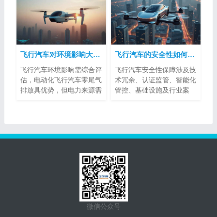
飞行汽车对环境影响大吗？
飞行汽车的安全性如何得到保障？
飞行汽车环境影响需综合评
飞行汽车安全性保障涉及技
估，电动化飞行汽车零尾气
术冗余、认证监管、智能化
排放具优势，但电力来源需
管控、基础设施及行业案
注意。噪...
例。其标准...
微信公众号