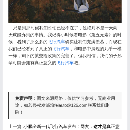
只是到那时候我们恐怕已经不在了，这绝对不是一天两
天就能办到的事情。我记得小时候看电影《第五元素》的时
候，看到了那么多的
飞行汽车
确实让我们充满羡慕，而现在
我们已经看到了真正的
飞行汽车
，和电影中展现的几乎一模
一样，剩下的就交给政策的完善了。但我相信，我们的子孙
辈可能会拥有真正意义的
飞行汽车
吧。
免责声明：
图文来源网络，仅供学习参考，无商业用
途，如若侵权发邮箱feiauto@126.com联系我们删
除！
上一篇 :
小鹏全新一代飞行汽车发布！网友：这才是真正意