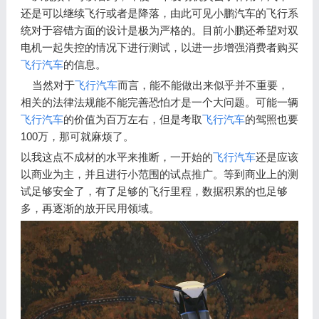
还是可以继续飞行或者是降落，由此可见小鹏汽车的飞行系
统对于容错方面的设计是极为严格的。目前小鹏还希望对双
电机一起失控的情况下进行测试，以进一步增强消费者购买
飞行汽车
的信息。
当然对于
飞行汽车
而言，能不能做出来似乎并不重要，
相关的法律法规能不能完善恐怕才是一个大问题。可能一辆
飞行汽车
的价值为百万左右，但是考取
飞行汽车
的驾照也要
100万，那可就麻烦了。
以我这点不成材的水平来推断，一开始的
飞行汽车
还是应该
以商业为主，并且进行小范围的试点推广。等到商业上的测
试足够安全了，有了足够的飞行里程，数据积累的也足够
多，再逐渐的放开民用领域。