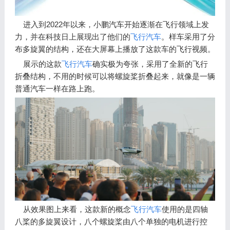
进入到2022年以来，小鹏汽车开始逐渐在飞行领域上发
力，并在科技日上展现出了他们的
飞行汽车
。样车采用了分
布多旋翼的结构，还在大屏幕上播放了这款车的飞行视频。
展示的这款
飞行汽车
确实极为夸张，采用了全新的飞行
折叠结构，不用的时候可以将螺旋桨折叠起来，就像是一辆
普通汽车一样在路上跑。
从效果图上来看，这款新的概念
飞行汽车
使用的是四轴
八桨的多旋翼设计，八个螺旋桨由八个单独的电机进行控