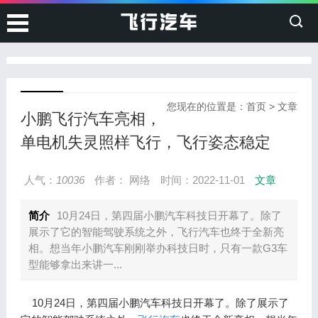
您现在的位置是：
首页
>
文章
小鹏飞行汽车亮相，
单电机失灵照样飞行，飞行姿态稳定
人气：
10036
作者： 网络
时间：2022-11-01
文章
简介
10月24日，第四届小鹏汽车科技日开幕了。除了
展示了它的智能驾驶系统之外，飞行汽车也终于全新亮
相。想当年小鹏汽车刚刚举办科技日时，只有一款G3车
型能够拿出来讲一...
10月24日，第四届小鹏汽车科技日开幕了。除了展示了