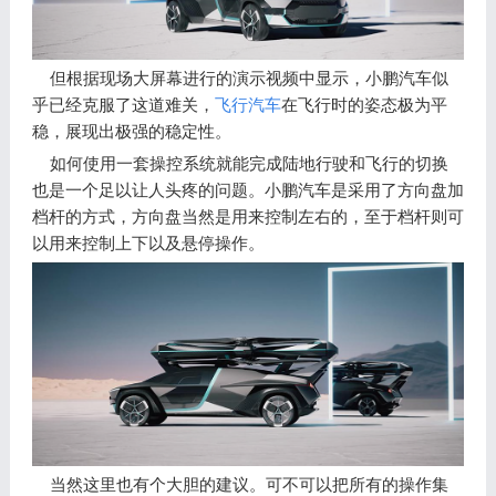
但根据现场大屏幕进行的演示视频中显示，小鹏汽车似
乎已经克服了这道难关，
飞行汽车
在飞行时的姿态极为平
稳，展现出极强的稳定性。
如何使用一套操控系统就能完成陆地行驶和飞行的切换
也是一个足以让人头疼的问题。小鹏汽车是采用了方向盘加
档杆的方式，方向盘当然是用来控制左右的，至于档杆则可
以用来控制上下以及悬停操作。
当然这里也有个大胆的建议。可不可以把所有的操作集