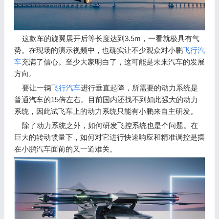
这款车的旋翼展开后等长度达到3.5m，一看就极具有气
势。在现场的演示视频中，也确实让不少观众对小鹏
飞行汽
车
充满了信心。至少大家明白了，这可能是未来汽车的发展
方向。
要让一辆
飞行汽车
进行垂直起降，所需要的动力系统是
普通汽车的15倍左右。目前国内还找不到如此强大的动力
系统，因此试飞车上的动力系统只能有小鹏来自主研发。
除了动力系统之外，如何研发飞控系统也是个问题。在
巨大的转动惯量下，如何对它进行快速响应和精准调控是摆
在小鹏汽车面前的又一道难关。