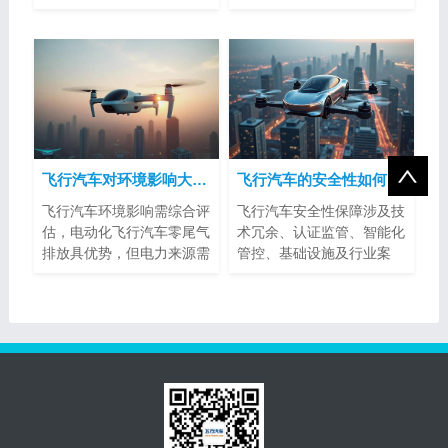
客量、空...
飞行汽车对环境影响大吗？
飞行汽车的安全性如何得到保障？
飞行汽车环境影响需综合评
飞行汽车安全性保障涉及技
估，电动化飞行汽车零尾气
术冗余、认证监管、智能化
排放具优势，但电力来源需
管控、基础设施及行业案
注意。噪...
例。其标准...