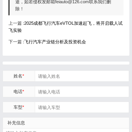
途，如若侵权发邮箱feiauto@126.com联系我们删
除！
上一篇 :
2025成都飞行汽车eVTOL加速起飞，将开启载人试
飞实验
下一篇 :
飞行汽车产业链分析及投资机会
姓名
*
电话
*
车型
*
补充信息