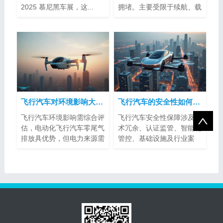
2025 慕尼黑车展，这...
拥堵。主要受限于续航、载
客量、空...
飞行汽车对环境影响大吗？
飞行汽车的安全性如何得到保障？
飞行汽车环境影响需综合评
飞行汽车安全性保障涉及技
估，电动化飞行汽车零尾气
术冗余、认证监管、智能化
排放具优势，但电力来源需
管控、基础设施及行业案
注意。噪...
例。其标准...