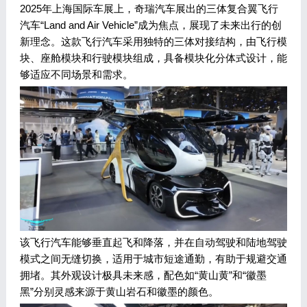
2025年上海国际车展上，奇瑞汽车展出的三体复合翼飞行
汽车“Land and Air Vehicle”成为焦点，展现了未来出行的创
新理念。这款飞行汽车采用独特的三体对接结构，由飞行模
块、座舱模块和行驶模块组成，具备模块化分体式设计，能
够适应不同场景和需求。
该飞行汽车能够垂直起飞和降落，并在自动驾驶和陆地驾驶
模式之间无缝切换，适用于城市短途通勤，有助于规避交通
拥堵。其外观设计极具未来感，配色如“黄山黄”和“徽墨
黑”分别灵感来源于黄山岩石和徽墨的颜色。