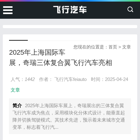
您现在的位置是：
首页
>
文章
2025年上海国际车
展，奇瑞三体复合翼飞行汽车亮相
人气：
1442
作者： 飞行汽车feiauto
时间：2025-04-24
文章
简介
2025年上海国际车展上，奇瑞展出的三体复合翼
飞行汽车成为焦点，采用模块化分体式设计，能垂直起
降并切换驾驶模式。其技术先进，预示着未来城市交通
变革，标志着飞行汽...