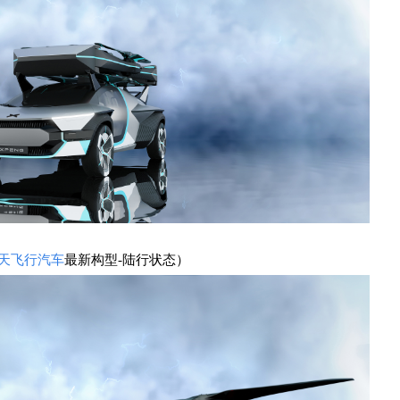
天
飞行汽车
最新构型-陆行状态）