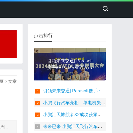
点击排行
引领未来交通| Parasoft
携手eVTOL行业迈入软
件安全智能化时代
页
>
文章
引领未来交通| Parasoft携手eVTOL行业迈入软件安全智能化时代
小鹏飞行汽车亮相，单电机失灵照样飞行，飞行姿态稳定
小鹏汇天旅航者X2成功获颁特许飞行证
未来已来 小鹏汇天飞行汽车亮相2024北美CES
两周，