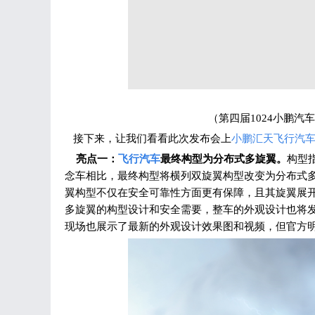
（第四届1024小鹏汽
接下来，让我们看看此次发布会上
小鹏汇天
飞行汽
亮点一：
飞行汽车
最终构型为分布式多旋翼。
构型
念车相比，最终构型将横列双旋翼构型改变为分布式
翼构型不仅在安全可靠性方面更有保障，且其旋翼展
多旋翼的构型设计和安全需要，整车的外观设计也将
现场也展示了最新的外观设计效果图和视频，但官方