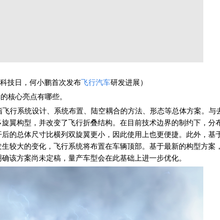
车科技日，何小鹏首次发布
飞行汽车
研发进展）
车
的核心亮点有哪些。
指飞行系统设计、系统布置、陆空耦合的方法、形态等总体方案。与
多旋翼构型，并改变了飞行折叠结构。在目前技术边界的制约下，分
开后的总体尺寸比横列双旋翼更小，因此使用上也更便捷。此外，基
发生较大的变化，飞行系统将布置在车辆顶部。基于最新的构型方案
明确该方案尚未定稿，量产车型会在此基础上进一步优化。