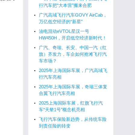
行汽车把“大本营”搬来合肥
广汽高域飞行汽车GOVY AirCab，
万亿低空经济的“新星”
油电混动eVTOL星汉一号
HW450H，开启低空经济新时代！
广汽、奇瑞、长安、中国一汽（红
旗）齐发力，车企如何抢滩飞行汽
车市场？
2025年上海国际车展，广汽高域飞
行汽车亮相
2025年上海国际车展，奇瑞三体复
合翼飞行汽车亮相
2025上海国际车展，红旗飞行汽
车“天辇1号”概念机亮相
飞行汽车保险新趋势，从传统车险
到责任险的转变