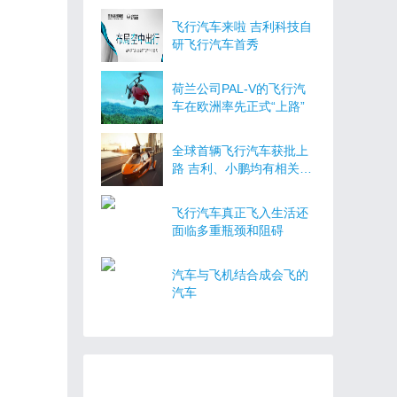
飞行汽车行业发展！
飞行汽车来啦 吉利科技自
研飞行汽车首秀
荷兰公司PAL-V的飞行汽
车在欧洲率先正式“上路”
全球首辆飞行汽车获批上
路 吉利、小鹏均有相关布
局
飞行汽车真正飞入生活还
面临多重瓶颈和阻碍
汽车与飞机结合成会飞的
汽车