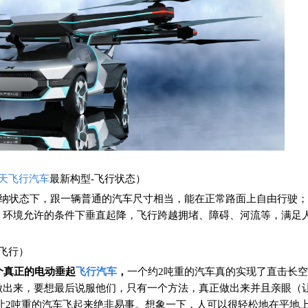
天
飞行汽车
最新构型-飞行状态）
纳状态下，跟一辆普通的汽车尺寸相当，能在正常路面上自由行驶；
、环境允许的条件下垂直起降，飞行跨越拥堵、障碍、河流等，满足
飞行）
个真正的电动垂起
飞行汽车
，
一个约2吨重的汽车真的实现了直击长
做出来，要想最后说服他们，只有一个方法，真正做出来并且亲眼（
，让2吨重的汽车飞起来绝非易事。想象一下，人可以很轻松地在平地