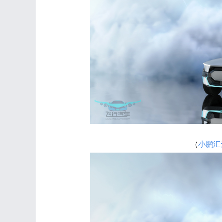
（
小鹏汇