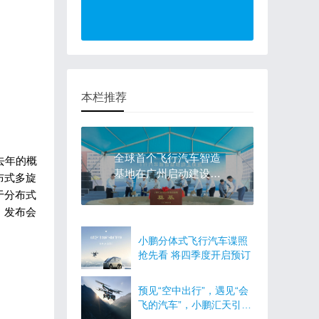
本栏推荐
全球首个飞行汽车智造
去年的概
基地在广州启动建设，
布式多旋
年产能1万台
于分布式
，发布会
小鹏分体式飞行汽车谍照
抢先看 将四季度开启预订
预见“空中出行”，遇见“会
飞的汽车”，小鹏汇天引领