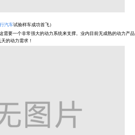
行汽车
试验样车成功首飞）
，这需要一个非常强大的动力系统来支撑。业内目前无成熟的动力产
飞天的动力需求！