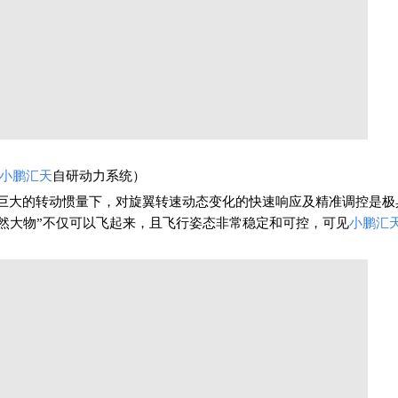
小鹏汇天
自研动力系统）
在巨大的转动惯量下，对旋翼转速动态变化的快速响应及精准调控是极
然大物”不仅可以飞起来，且飞行姿态非常稳定和可控，可见
小鹏汇