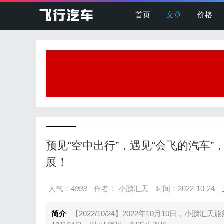
首页
文章
价格
预见“空中出行”，遇见“会飞的汽车
展！
人气：
4993
作者： 小鹏汇天
时间：2022-10-24
简介
【2022/10/24】2022年10月10日，