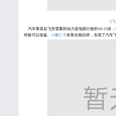
（
飞
汽车垂直起飞所需要的动力是地面行驶的10-15倍
经验可以借鉴。
小鹏汇天
依靠全栈自研，实现了汽车