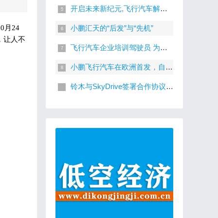
开启未来新纪元,飞行汽车解决堵车问题的新思路！
月24
小鹏汇天的“后发”与“先机”
，让人不
飞行汽车企业培训驾驶员 为商业运营做准备
小鹏飞行汽车在欧洲首发，自动驾驶限载两人，让空中飙车不再是梦
铃木与SkyDrive签署合作协议 将进军飞行汽车领域