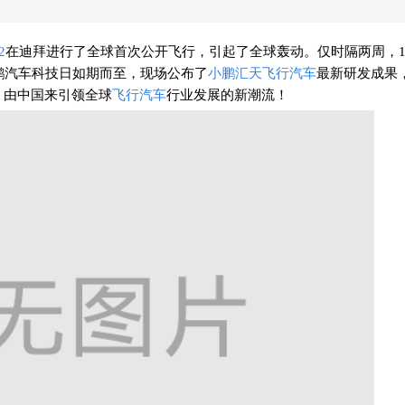
2
在迪拜进行了全球首次公开飞行，引起了全球轰动。仅时隔两周，10
小鹏汽车科技日如期而至，现场公布了
小鹏汇天
飞行汽车
最新研发成果
，由中国来引领全球
飞行汽车
行业发展的新潮流！