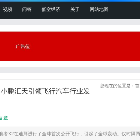
视频
问答
低空经济
关于
网站地图
您现在的位置是：
首
”，小鹏汇天引领飞行汽车行业发
文章
小鹏汇天旅航者X2在迪拜进行了全球首次公开飞行，引起了全球轰动。仅时隔