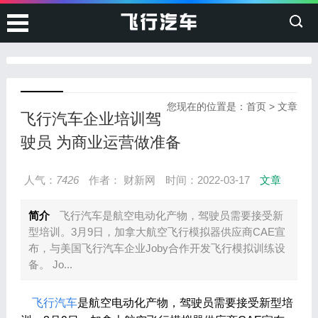
您现在的位置是：
首页
>
文章
飞行汽车企业培训驾
驶员 为商业运营做准备
人气：
7426
作者： 财新网
时间：2022-03-17
文章
简介
飞行汽车是航空电动化产物，驾驶员需要接受新
型培训。3月9日，加拿大航空飞行模拟器供应商CAE宣
布，与美国飞行汽车企业Joby合作开发飞行模拟训练设
备。 Jo...
飞行汽车
是航空电动化产物，驾驶员需要接受新型培