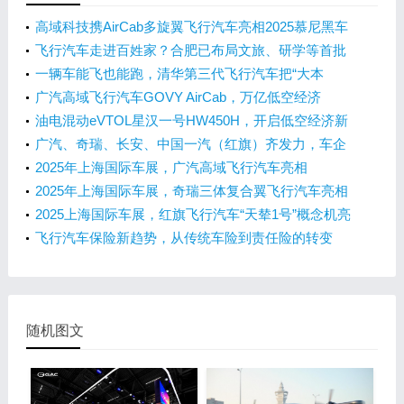
高域科技携AirCab多旋翼飞行汽车亮相2025慕尼黑车
展
飞行汽车走进百姓家？合肥已布局文旅、研学等首批
场景
一辆车能飞也能跑，清华第三代飞行汽车把“大本
营”搬来合肥
广汽高域飞行汽车GOVY AirCab，万亿低空经济
的“新星”
油电混动eVTOL星汉一号HW450H，开启低空经济新
时代！
广汽、奇瑞、长安、中国一汽（红旗）齐发力，车企
如何抢滩飞行汽车市场？
2025年上海国际车展，广汽高域飞行汽车亮相
2025年上海国际车展，奇瑞三体复合翼飞行汽车亮相
2025上海国际车展，红旗飞行汽车“天辇1号”概念机亮
相
飞行汽车保险新趋势，从传统车险到责任险的转变
随机图文