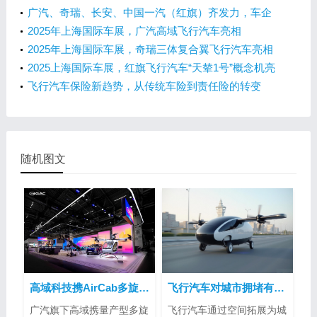
时代！
广汽、奇瑞、长安、中国一汽（红旗）齐发力，车企
如何抢滩飞行汽车市场？
2025年上海国际车展，广汽高域飞行汽车亮相
2025年上海国际车展，奇瑞三体复合翼飞行汽车亮相
2025上海国际车展，红旗飞行汽车“天辇1号”概念机亮
相
飞行汽车保险新趋势，从传统车险到责任险的转变
随机图文
高域科技携AirCab多旋翼飞行汽车亮相2025慕尼黑车展
飞行汽车对城市拥堵有帮助吗？
广汽旗下高域携量产型多旋
飞行汽车通过空间拓展为城