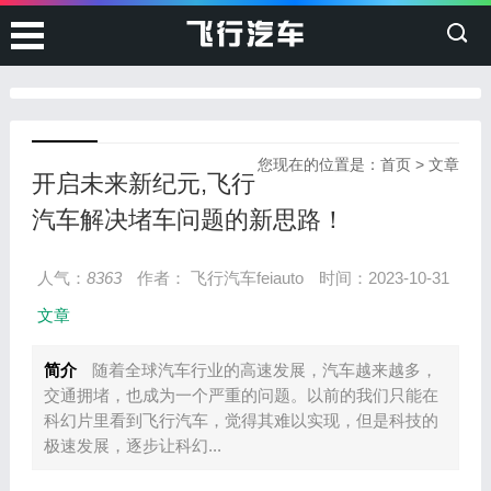
您现在的位置是：
首页
>
文章
开启未来新纪元,飞行
汽车解决堵车问题的新思路！
人气：
8363
作者： 飞行汽车feiauto
时间：2023-10-31
文章
简介
随着全球汽车行业的高速发展，汽车越来越多，
交通拥堵，也成为一个严重的问题。以前的我们只能在
科幻片里看到飞行汽车，觉得其难以实现，但是科技的
极速发展，逐步让科幻...