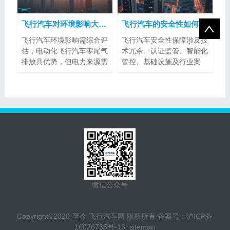
飞行汽车对环境影响大吗？
飞行汽车的安全性如何得到保障？
飞行汽车环境影响需综合评
飞行汽车安全性保障涉及技
估，电动化飞行汽车零尾气
术冗余、认证监管、智能化
排放具优势，但电力来源需
管控、基础设施及行业案
注意。噪...
例。其标准...
微信公众号
Copyright©2020-至今 飞行汽车网 版权所有 备案号：
沪ICP备
16026735号-13
sitemap