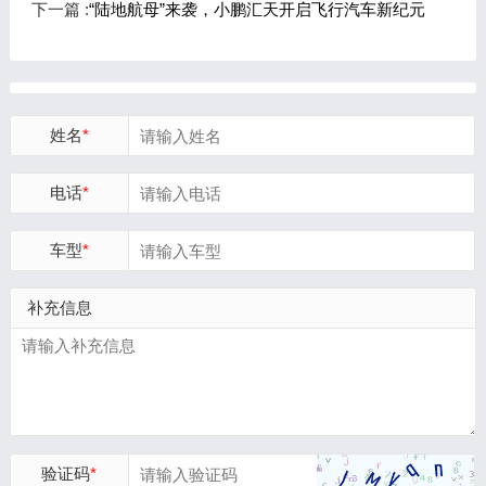
下一篇 :
‌“陆地航母”来袭，小鹏汇天开启飞行汽车新纪元
姓名
*
电话
*
车型
*
补充信息
验证码
*