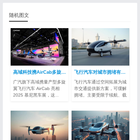
随机图文
高域科技携AirCab多旋翼飞行汽车亮相2025慕尼黑车展
飞行汽车对城市拥堵有帮助吗？
广汽旗下高域携量产型多旋
飞行汽车通过空间拓展为城
翼飞行汽车 AirCab 亮相
市交通提供新方案，可缓解
2025 慕尼黑车展，这...
拥堵。主要受限于续航、载
客量、空...