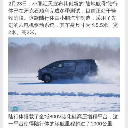
2月23日，小鹏汇天宣布其创新的“陆地航母”陆行
体已在牙克石顺利完成冬季测试，目前正处于验
收阶段。这款陆行体由小鹏汽车制造，采用了先
进的六电机驱动系统，其车身尺寸为长5.5米、宽
2米、高2米。
陆行体搭载了全域800V碳化硅高压增程平台，这
一平台使得陆行体的续航里程超过了1000公里。