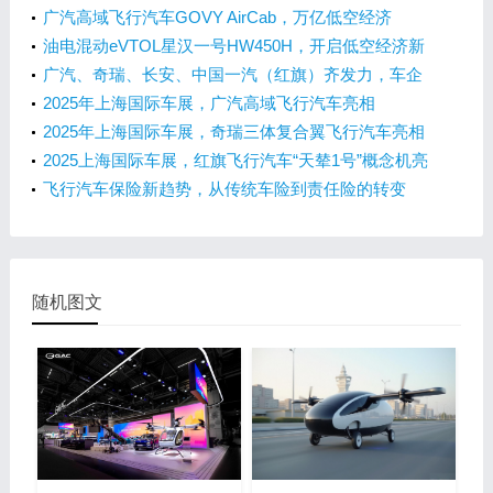
营”搬来合肥
广汽高域飞行汽车GOVY AirCab，万亿低空经济
的“新星”
油电混动eVTOL星汉一号HW450H，开启低空经济新
时代！
广汽、奇瑞、长安、中国一汽（红旗）齐发力，车企
如何抢滩飞行汽车市场？
2025年上海国际车展，广汽高域飞行汽车亮相
2025年上海国际车展，奇瑞三体复合翼飞行汽车亮相
2025上海国际车展，红旗飞行汽车“天辇1号”概念机亮
相
飞行汽车保险新趋势，从传统车险到责任险的转变
随机图文